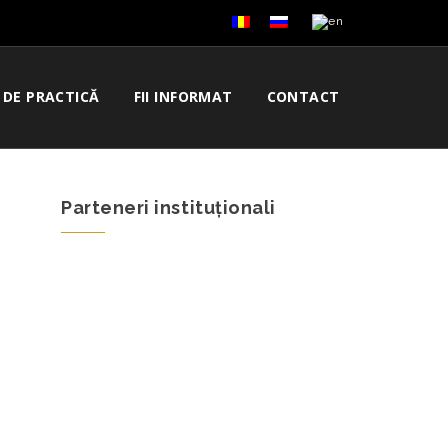
I DE PRACTICĂ
FII INFORMAT
CONTACT
Parteneri instituționali
e