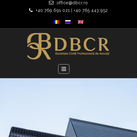
office@dbcr.ro
+40 769 691 021 | +40 765 443 952