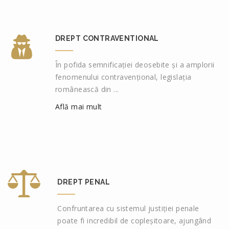
DREPT CONTRAVENTIONAL
În pofida semnificației deosebite și a amplorii
fenomenului contravențional, legislația
românească din ...
Află mai mult
DREPT PENAL
Confruntarea cu sistemul justiției penale
poate fi incredibil de copleșitoare, ajungând