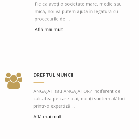
Fie ca aveți o societate mare, medie sau
mică, noi vă putem ajuta în legatură cu
procedurile de ...
Află mai mult
DREPTUL MUNCII
ANGAJAT sau ANGAJATOR? Indiferent de
calitatea pe care o ai, noi îți suntem alături
printr-o expertiză ...
Află mai mult