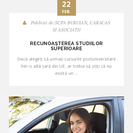
22
FEB.
Publicat de:SCPA BURUIAN, CARACAS
SI ASOCIATII
RECUNOAȘTEREA STUDIILOR
SUPERIOARE
Dacă alegeți să urmaţi cursurile postuniversitare
într-o altă ţară din UE, ar trebui să știți că nu
există un ...