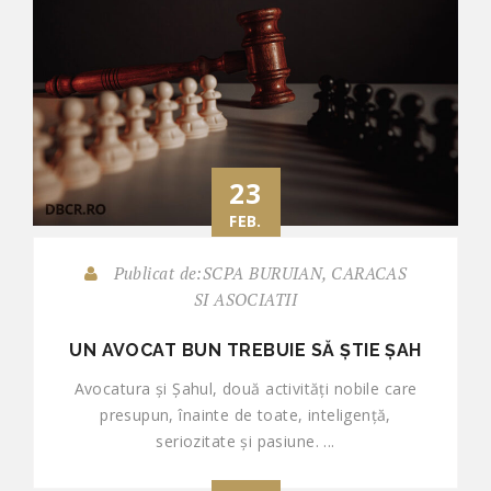
23
FEB.
Publicat de:SCPA BURUIAN, CARACAS
SI ASOCIATII
UN AVOCAT BUN TREBUIE SĂ ȘTIE ȘAH
Avocatura și Șahul, două activități nobile care
presupun, înainte de toate, inteligență,
seriozitate și pasiune. ...