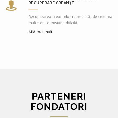
RECUPERARE CREANȚE
Recuperarea creanțelor reprezintă, de cele mai
multe ori, o misiune dificilă...
Află mai mult
PARTENERI
FONDATORI