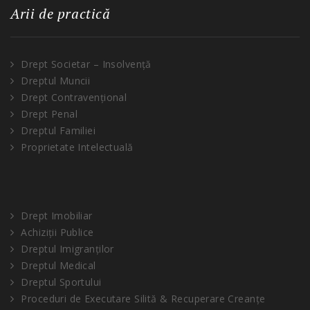
Arii de practică
Drept Societar – Insolvență
Dreptul Muncii
Drept Contravențional
Drept Penal
Dreptul Familiei
Proprietate Intelectuală
Drept Imobiliar
Achiziții Publice
Dreptul Imigranților
Dreptul Medical
Dreptul Sportului
Proceduri de Executare Silită & Recuperare Creanțe