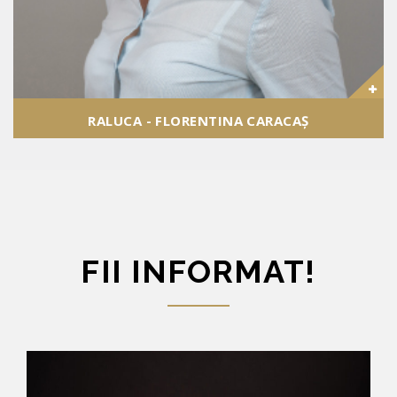
RALUCA - FLORENTINA CARACAȘ
FII INFORMAT!