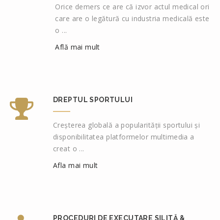
Orice demers ce are că izvor actul medical ori
care are o legătură cu industria medicală este
o ...
Află mai mult
DREPTUL SPORTULUI
Creșterea globală a popularității sportului și
disponibilitatea platformelor multimedia a
creat o ...
Afla mai mult
PROCEDURI DE EXECUTARE SILITĂ &