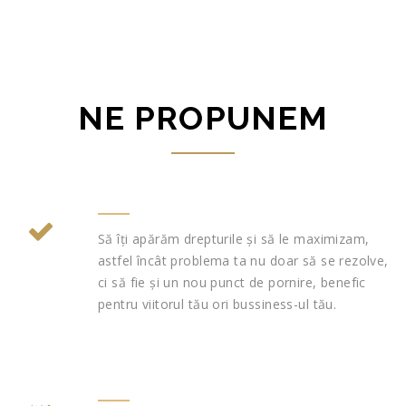
NE PROPUNEM
Să îți apărăm drepturile și să le maximizam,
astfel încât problema ta nu doar să se rezolve,
ci să fie și un nou punct de pornire, benefic
pentru viitorul tău ori bussiness-ul tău.