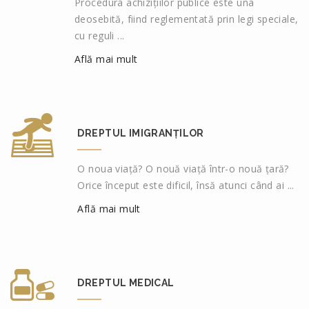
Procedura achizițiilor publice este una
deosebită, fiind reglementată prin legi speciale,
cu reguli ...
Află mai mult
DREPTUL IMIGRANȚILOR
O noua viață? O nouă viață într-o nouă țară?
Orice început este dificil, însă atunci când ai ...
Află mai mult
DREPTUL MEDICAL