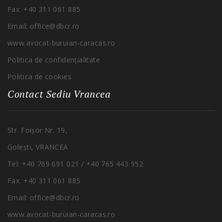
Fax: +40 311 061 885
Email: office@dbcr.ro
www.avocat-buruian-
caracas
.ro
Politica de confidențialitate
Politica de cookies
Contact Sediu Vrancea
Str.
Foișor
Nr. 19,
Golești
, VRANCEA
Tel
: +40 769 691 021 / +40 765 443 952
Fax: +40 311 061 885
Email: office@dbcr.ro
www.avocat-buruian-
caracas
.ro