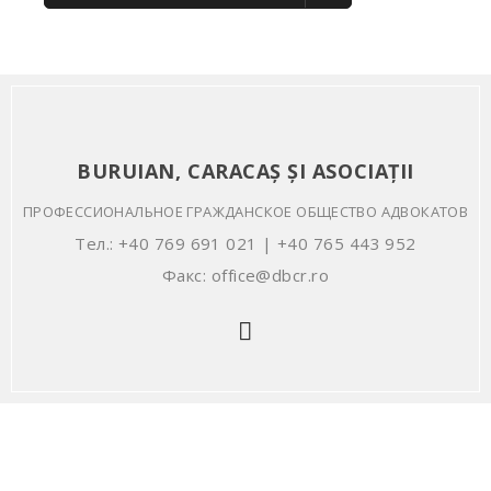
BURUIAN, CARACAȘ ȘI ASOCIAȚII
ПРОФЕССИОНАЛЬНОЕ ГРАЖДАНСКОЕ ОБЩЕСТВО АДВОКАТОВ
Тел.: +40 769 691 021 | +40 765 443 952
Факс: office@dbcr.ro