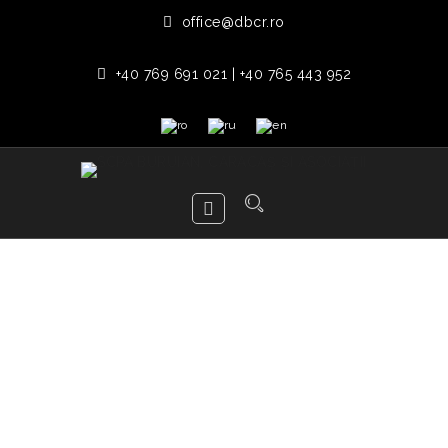
office@dbcr.ro
+40 769 691 021 | +40 765 443 952